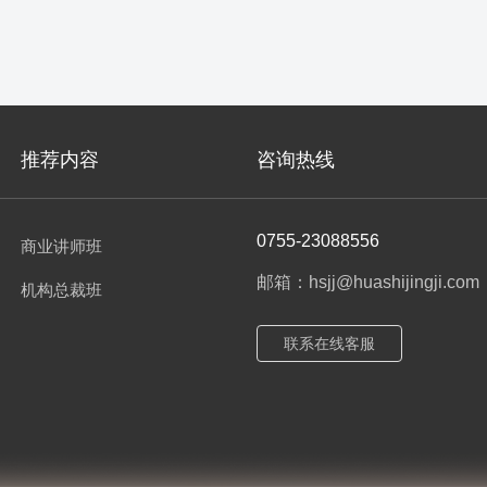
推荐内容
咨询热线
0755-23088556
商业讲师班
邮箱：hsjj@huashijingji.com
机构总裁班
联系在线客服