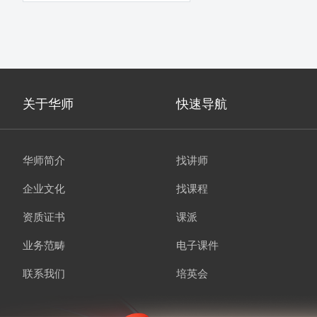
关于华师
快速导航
华师简介
找讲师
企业文化
找课程
资质证书
课派
业务范畴
电子课件
联系我们
培英会