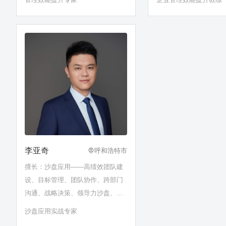
李亚奇
呼和浩特市
擅长：沙盘应用——高绩效团队建
设、目标管理、团队协作、跨部门
沟通、战略决策、领导力沙盘、问
题分析与解决、党史党建沙盘……
沙盘应用实战专家