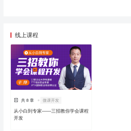
能自如授课的合格讲师，
线上课程
共 8 章
微课开发
从小白到专家——三招教你学会课程
开发