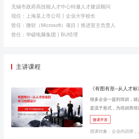
无锡市政府高技能人才中心特邀人才建设顾问
现任：上海某上市公司丨企业大学校长
曾任：微软（Microsoft）项目丨推进室主负责人
曾任：华硕电脑集团丨BU经理
主讲课程
《有图有形--从人才
很多企业一提到培训，就
是流于形式，为培训而培
造，缺乏可供企业内部各
微课开发
就是协助企业打造成体系
授课对象：企业内训师，