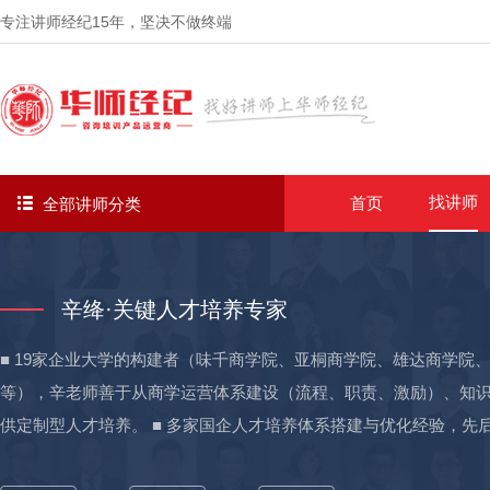
专注讲师经纪
15年
，坚决不做终端
找讲师
首页
全部讲师分类
辛绛·关键人才培养专家
■ 19家企业大学的构建者（味千商学院、亚桐商学院、雄达商学
等），辛老师善于从商学运营体系建设（流程、职责、激励）、知
供定制型人才培养。 ■ 多家国企人才培养体系搭建与优化经验，
无锡地铁、朔黄铁路、海西联通、中广核电、港华燃气、紫光集团