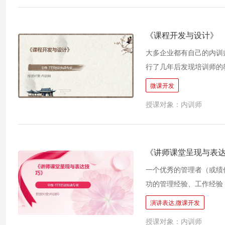
《课程开发与设计》
大多企业都有自己的内训
行了几年后发现培训师的
相匹配。 然而在各个业
微课开发
这些隐性的经验从他们身
授课对象：内训师
于业务单位实际问题进行
《讲师课堂呈现与表
一个优秀的管理者（或绩
功的管理经验、工作经验
台？ ◆ 形神、眉宇和起
演讲表达,微课开发
程将为老师们带来内训师
授课对象：内训师