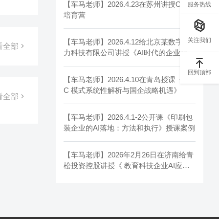
【车马老师】2026.4.23在苏州讲授OPC
服务热线
培育营
关注我们
【车马老师】2026.4.12给北京某数字电
看全部
力科技有限公司讲授《AI时代的企业组织
进化和组织管理》
回到顶部
【车马老师】2026.4.10在青岛授课《OP
C 模式系统性解析与国企战略机遇》
看全部
【车马老师】2026.4.1-2公开课《印刷包
装企业的AI落地：方法和执行》授课案例
【车马老师】2026年2月26日在济南给青
松投资控股讲授《 教育科技企业AI应用
实战速成》