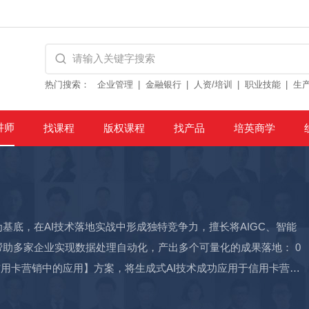
热门搜索：
企业管理
金融银行
人资/培训
职业技能
生
讲师
找课程
版权课程
找产品
培英商学
为基底，在AI技术落地实战中形成独特竞争力，擅长将AIGC、智能
助多家企业实现数据处理自动化，产出多个可量化的成果落地： 0
信用卡营销中的应用】方案，将生成式AI技术成功应用于信用卡营销
相比，实际参与活动用户数提升75%，刷卡笔数增长60%。成为招