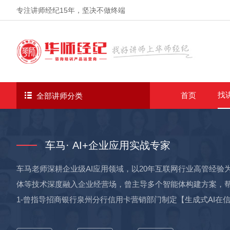
专注讲师经纪
15年
，坚决不做终端
找
首页
全部讲师分类
车马· AI+企业应用实战专家
车马老师深耕企业级AI应用领域，以20年互联网行业高管经验
体等技术深度融入企业经营场，曾主导多个智能体构建方案，帮
1-曾指导招商银行泉州分行信用卡营销部门制定【生成式AI在
活动中，促使营销推送信息回应率提升160%，与往期同类活动