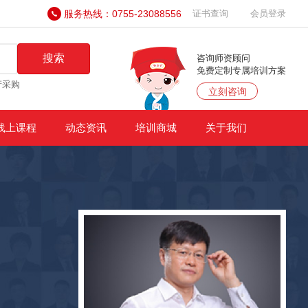
服务热线：0755-23088556
证书查询
会员登录
搜索
咨询师资顾问
免费定制专属培训方案
产采购
立刻咨询
线上课程
动态资讯
培训商城
关于我们