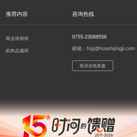
推荐内容
咨询热线
0755-23088556
商业讲师班
邮箱：hsjj@huashijingji.com
机构总裁班
联系在线客服
导力
师出名门