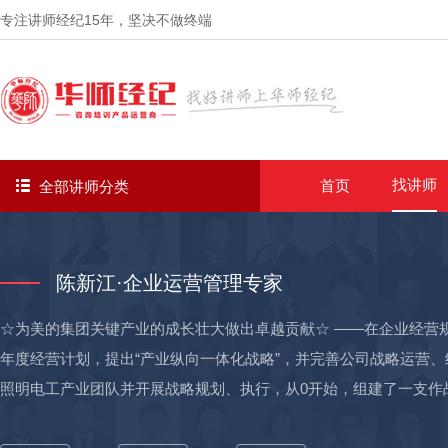
专注讲师经纪
15年
，坚决不做终端
找讲师
首页
全部讲师分类
陈新江·企业运营管理专家
☆为美的集团关键产业的成长壮大做出卓越贡献☆ ——在企业经营
年度经营计划，提出“产业纵向一体化战略”，并完善公司战略运营
照明电工产业团队并开展战略规划、执行，从0开始，组建了一支作
营收1亿元，第二年营收8亿元； 打造产业：从0开始，自主研发