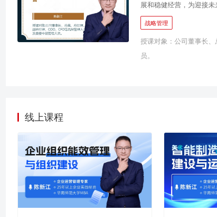
展和稳健经营，为迎接未
住机遇，获得更宽松的战
战略管理
变化的可能性，对行业未
授课对象：公司董事长、
有敏锐的嗅觉，能快速反
员。
型企业。 不具有上述两
甚至已经取得成果的时候
下所面临的问题，都可以
盖战略上的懒惰。 《战
划进行有效衔接，让公司
线上课程