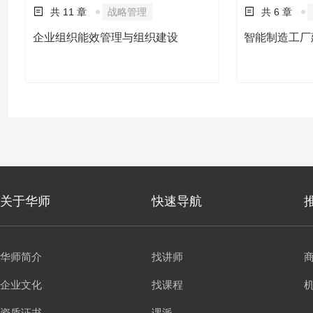
共 11 章
战略管理
共 6 章
企业组织能效管理与组织建设
智能制造工厂
关于华师
快速导航
华师简介
找讲师
企业文化
找课程
资质证书
课派