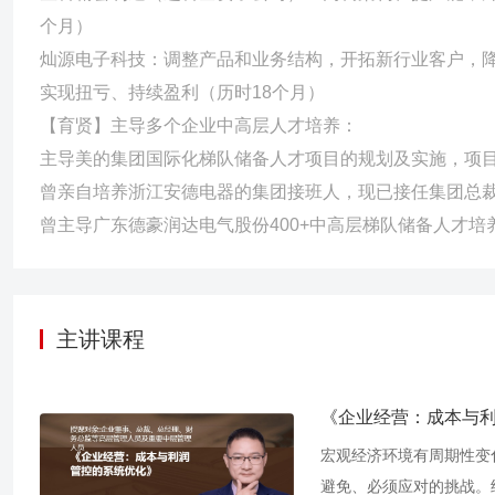
个月）
灿源电子科技：调整产品和业务结构，开拓新行业客户，降
实现扭亏、持续盈利（历时18个月）
【育贤】主导多个企业中高层人才培养：
主导美的集团国际化梯队储备人才项目的规划及实施，项目
曾亲自培养浙江安德电器的集团接班人，现已接任集团总
曾主导广东德豪润达电气股份400+中高层梯队储备人才
主讲课程
《企业经营：成本与
宏观经济环境有周期性变
避免、必须应对的挑战。