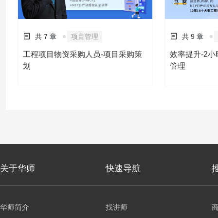
共 7 章
项目管理
共 9 章
工程项目物资采购人员-项目采购策
效率提升-2小时
划
管理
关于华师
快速导航
华师简介
找讲师