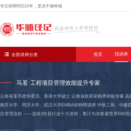
专注讲师经纪
15年
，坚决不做终端
找讲师
首页
全部讲师分类
马茗·工程项目管理效能提升专家
云南省某市政协委员、香港大学硕士 云南省政府采购类评标专家 高
南开大学、同济大学、武汉大学EMBA班特聘讲师 中铁三局、中建四
目管理流程 ——连续3年获行业十大讲师，累计为30多家世界500
曾任：某大型国企丨项目经理/技术负责人 →幽默风趣扎实的授课技