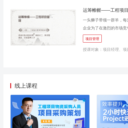
运筹帷幄——工程项
一头狮子带领一群羊，每
企业为了在激烈的市场竞
视培养自己的管理人才，
项目管理
何获取优秀项目经理而发
授课对象：项目经理、项
愁？ 一位优秀的项目经
是“常识”和“经验”，我
线上课程