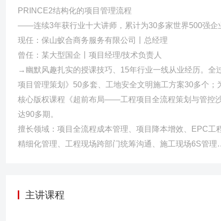
PRINCE2结构化的项目管理流程
——连续3年获行业十大讲师，累计为30多家世界500强
现任：保山蚁合商务服务有限公司丨总经理
曾任：某大型国企丨项目经理/技术负责人
→幽默风趣扎实的授课技巧、15年行业一线从业经历。全
项目管理策划》50多套、工地安全文明施工方案30多个；
核心版权课程《超前布局——工程项目全流程策划与管控沙
达90多期。
擅长领域：项目全流程成本管理、项目降本增效、EPC工
精细化管理、工程现场跨部门统筹沟通、施工现场6S管理
主讲课程