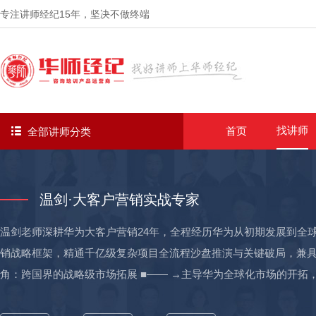
专注讲师经纪
15年
，坚决不做终端
找讲师
首页
全部讲师分类
温剑·大客户营销实战专家
温剑老师深耕华为大客户营销24年，全程经历华为从初期发展到全
销战略框架，精通千亿级复杂项目全流程沙盘推演与关键破局，兼具商业模式
角：跨国界的战略级市场拓展 ■—— →主导华为全球化市场的开拓
队，多次高效超额完成公司战略目标，累计拿下10+个大型/公司级