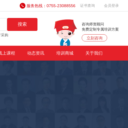
服务热线：0755-23088556
证书查询
会员登录
搜索
咨询师资顾问
免费定制专属培训方案
产采购
立刻咨询
线上课程
动态资讯
培训商城
关于我们