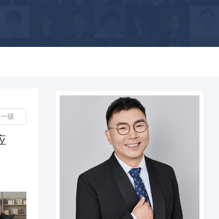
上一级
应