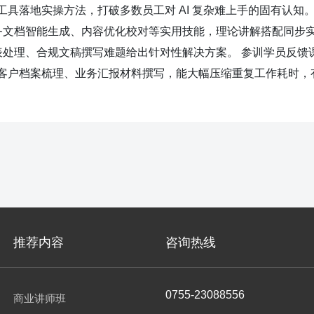
 工具落地实操方法，打破多数员工对 AI 复杂难上手的固有认知
务文档智能生成、内容优化校对等实用技能，理论讲解搭配同步
处理、合规文稿撰写难题给出针对性解决方案。 参训学员反馈
计、客户档案梳理、业务汇报材料撰写，能大幅压缩重复工作耗时，
推荐内容
咨询热线
0755-23088556
商业讲师班