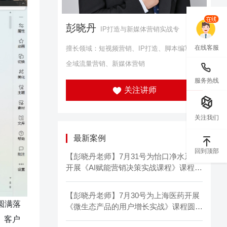
彭晓丹
IP打造与新媒体营销实战专
在线客服
擅长领域：短视频营销、IP打造、脚本编写、
全域流量营销、新媒体营销
服务热线
关注讲师
关注我们
最新案例
回到顶部
【彭晓丹老师】7月31号为怡口净水系统
开展《AI赋能营销决策实战课程》课程圆
满结束
【彭晓丹老师】7月30号为上海医药开展
圆满落
《微生态产品的用户增长实战》课程圆满
结束
、客户