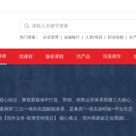
热门搜索：
企业管理
金融银行
人资/培训
职业技能
生
讲师
找课程
版权课程
找产品
培英商学
核心岗位，聚焦新媒体IP打造、营销、销售运营体系搭建三大核心
包+案例库”三位一体的实战赋能体系，是兼具“一线实操经验+平台生态
业团队，内容生产难、转化效率低。 项目过程：采用“头部标杆带