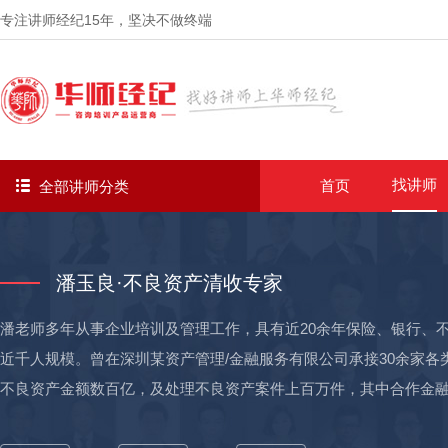
专注讲师经纪
15年
，坚决不做终端
找讲师
首页
全部讲师分类
潘玉良·不良资产清收专家
潘老师多年从事企业培训及管理工作，具有近20余年保险、银行、
近千人规模。曾在深圳某资产管理/金融服务有限公司承接30余家
不良资产金额数百亿，及处理不良资产案件上百万件，其中合作金融
及京东金融、平安普惠、蚂蚁金服等20余家其他金融机构。 老师