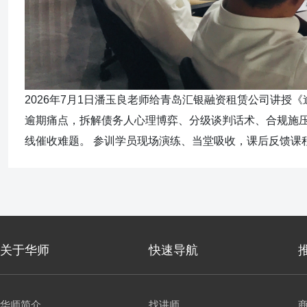
2026年7月1日潘玉良老师给青岛汇银融资租赁公司讲授
逾期痛点，拆解债务人心理博弈、分级谈判话术、合规施压
线催收难题。 参训学员现场演练、当堂吸收，课后反馈课
关于华师
快速导航
华师简介
找讲师