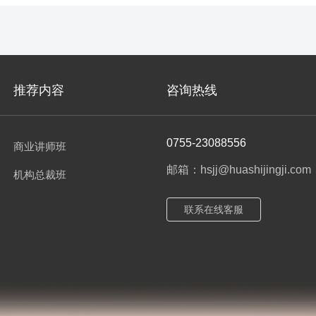
推荐内容
咨询热线
0755-23088556
商业讲师班
邮箱：hsjj@huashijingji.com
机构总裁班
联系在线客服