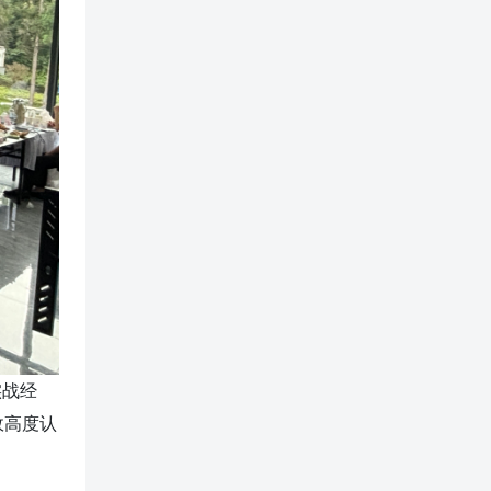
实战经
政高度认