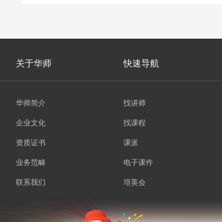
关于华师
快速导航
华师简介
找讲师
企业文化
找课程
资质证书
课派
业务范畴
电子课件
联系我们
培英会