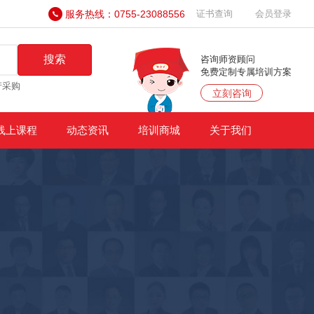
服务热线：0755-23088556
证书查询
会员登录
搜索
咨询师资顾问
免费定制专属培训方案
产采购
立刻咨询
线上课程
动态资讯
培训商城
关于我们