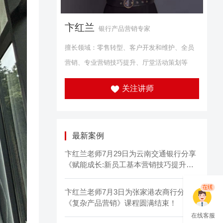
卞红兰
银行产品营销专家
擅长领域：零售转型、客户开发和维护、全员
营销、专业营销技巧提升、厅堂活动策划等
关注讲师
最新案例
卞红兰老师7月29日为云南交通银行分享
《赋能成长:新员工基本营销技巧提升培
训》课程圆满结束！
卞红兰老师7月3日为张家港农商行分享
《复杂产品营销》课程圆满结束！
在线客服