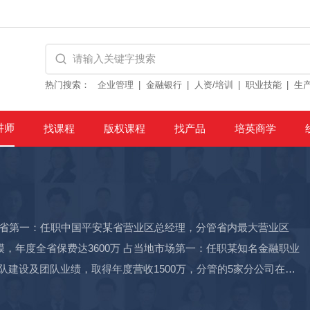
热门搜索：
企业管理
金融银行
人资/培训
职业技能
生
讲师
找课程
版权课程
找产品
培英商学
费全省第一：任职中国平安某省营业区总经理，分管省内最大营业区
模，年度全省保费达3600万 占当地市场第一：任职某知名金融职业
建设及团队业绩，取得年度营收1500万，分管的5家分公司在认
0万：任职大象保险（金融科技前十企业）运营总监，分管内容运营工