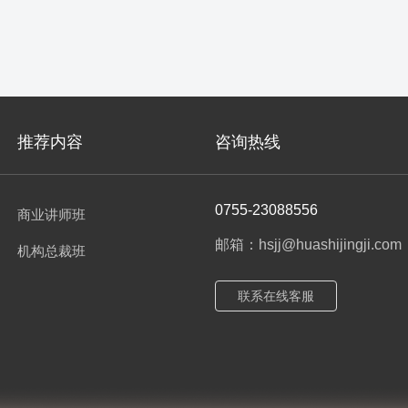
推荐内容
咨询热线
0755-23088556
商业讲师班
邮箱：hsjj@huashijingji.com
机构总裁班
联系在线客服