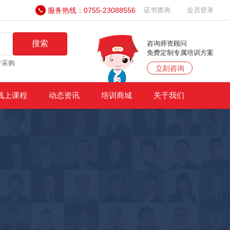
服务热线：0755-23088556
证书查询
会员登录
搜索
咨询师资顾问
免费定制专属培训方案
产采购
立刻咨询
线上课程
动态资讯
培训商城
关于我们