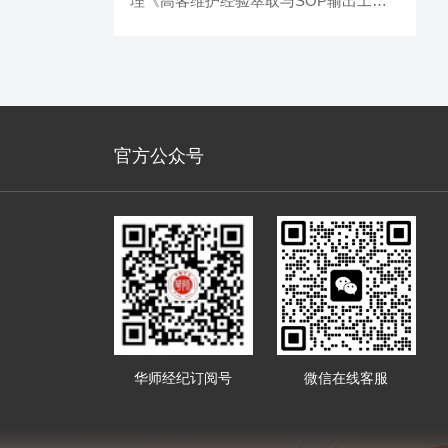
理《高客维护经验萃取与SOP输出工作
坊》
官方公众号
华师经纪订阅号
微信在线客服