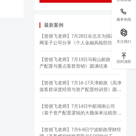
服务热线
最新案例
【曾德飞老师】7月28日在北京为国家电
关注我们
网某子公司分享《个人金融风险防控与合
规理财通识》圆满结束
【曾德飞老师】7月19日马鞍山邮政《资
回到顶部
产配置与重点客群营销》圆满结束
【曾德飞老师】7月16-17天津邮政《高净
值客群深度经营与资产配置特训营》圆满
结束
【曾德飞老师】7月14日中邮湖南公司
《基于资产配置逻辑的大额保单法税营
销》圆满结束
【曾德飞老师】7月6-8日宁波邮政理财经