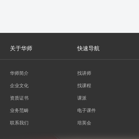
关于华师
快速导航
华师简介
找讲师
企业文化
找课程
资质证书
课派
业务范畴
电子课件
联系我们
培英会