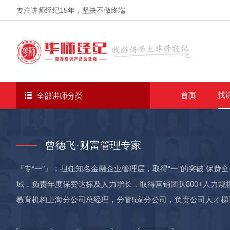
专注讲师经纪
15年
，坚决不做终端
找
首页
全部讲师分类
曾德飞·财富管理专家
『专“一”』：担任知名金融企业管理层，取得“一”的突破 保
域，负责年度保费达标及人力增长，取得营销团队800+人力规
教育机构上海分公司总经理，分管5家分公司，负责公司人才梯队
证类金融咨询培训项目市占率当地市场第一 用户运营增长10