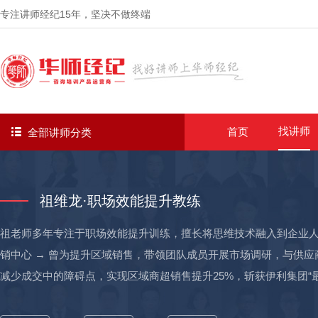
专注讲师经纪
15年
，坚决不做终端
找讲师
首页
全部讲师分类
祖维龙·职场效能提升教练
祖老师多年专注于职场效能提升训练，擅长将思维技术融入到企业人才
销中心 → 曾为提升区域销售，带领团队成员开展市场调研，与供
减少成交中的障碍点，实现区域商超销售提升25%，斩获伊利集团“
产品包装流程，发现产品包装流程存在重复性工作问题，立即制定