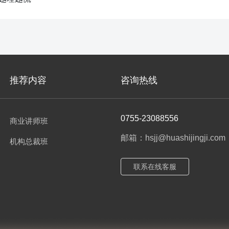
推荐内容
咨询热线
0755-23088556
商业讲师班
邮箱：hsjj@huashijingji.com
机构总裁班
联系在线客服