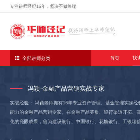
专注讲师经纪
15年
，坚决不做终端
找
首页
全部讲师分类
冯颖·金融产品营销实战专家
实战经验： 冯颖老师拥有16年专业资产管理、基金管理实操经
能力的金融产品营销专家。在金融产品募集、银行渠道开拓、
化的亮眼成果，曾为建设银行、中国银行、花旗银行、工银瑞
行业营销赋能的资深实战派导师。 优势一：基金募资销售实力