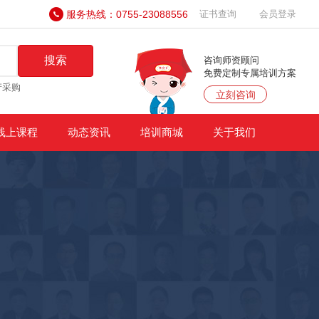
服务热线：0755-23088556
证书查询
会员登录
搜索
咨询师资顾问
免费定制专属培训方案
产采购
立刻咨询
线上课程
动态资讯
培训商城
关于我们