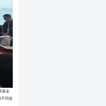
票基金
放不同篮