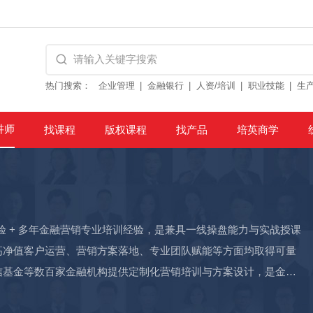
热门搜索：
企业管理
金融银行
人资/培训
职业技能
生
讲师
找课程
版权课程
找产品
培英商学
验 + 多年金融营销专业培训经验，是兼具一线操盘能力与实战授课
高净值客户运营、营销方案落地、专业团队赋能等方面均取得可量
信基金等数百家金融机构提供定制化营销培训与方案设计，是金融
突出，单产与规模双破局 1）私募端：主导河南省政府控股券商子