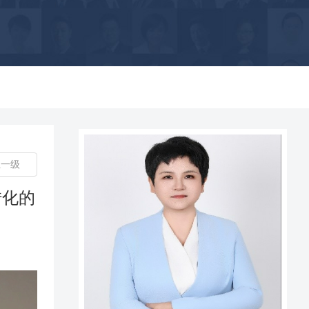
上一级
转化的