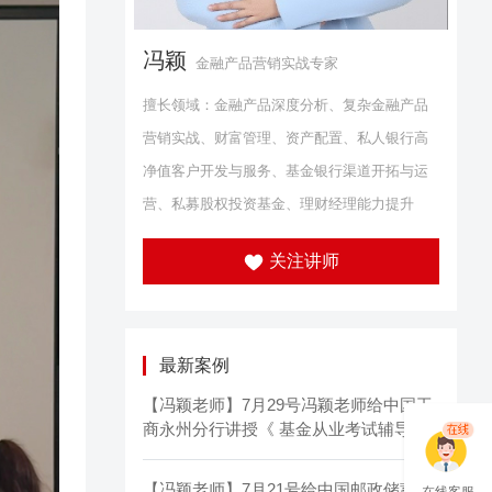
冯颖
金融产品营销实战专家
擅长领域：金融产品深度分析、复杂金融产品
营销实战、财富管理、资产配置、私人银行高
净值客户开发与服务、基金银行渠道开拓与运
营、私募股权投资基金、理财经理能力提升
关注讲师
最新案例
【冯颖老师】7月29号冯颖老师给中国工
商永州分行讲授《 基金从业考试辅导》
圆满结束!
【冯颖老师】7月21号给中国邮政储蓄甘
在线客服