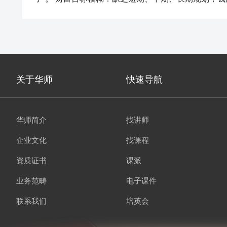
关于华师
快速导航
华师简介
找讲师
企业文化
找课程
资质证书
课派
业务范畴
电子课件
联系我们
培英会