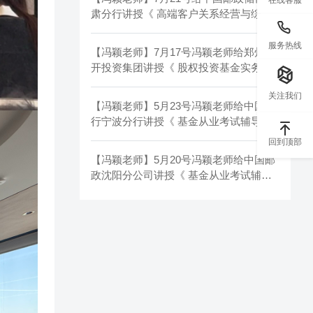
肃分行讲授《 高端客户关系经营与综合
金融服务实战》圆满结束!
服务热线
【冯颖老师】7月17号冯颖老师给郑州经
开投资集团讲授《 股权投资基金实务》
圆满结束!
关注我们
【冯颖老师】5月23号冯颖老师给中国银
行宁波分行讲授《 基金从业考试辅导》
圆满结束!
回到顶部
【冯颖老师】5月20号冯颖老师给中国邮
政沈阳分公司讲授《 基金从业考试辅
导》圆满结束!