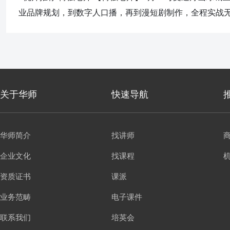
业品牌规划，到数字人口播，再到漫短剧制作，全程实战无尿点
关于华师
快速导航
华师简介
找讲师
企业文化
找课程
资质证书
课派
业务范畴
电子课件
联系我们
培英会