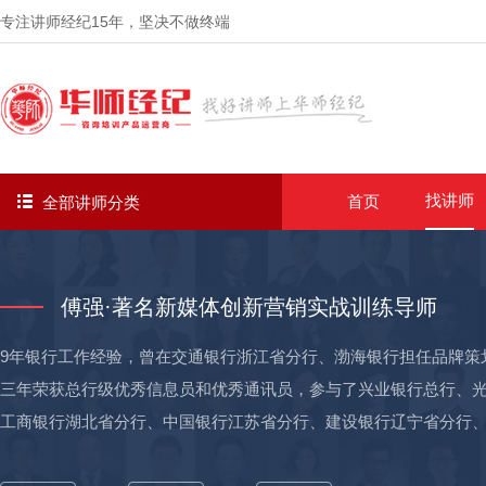
专注讲师经纪
15年
，坚决不做终端
找讲师
首页
全部讲师分类
傅强·著名新媒体创新营销实战训练导师
9年银行工作经验，曾在交通银行浙江省分行、渤海银行担任品牌策
三年荣获总行级优秀信息员和优秀通讯员，参与了兴业银行总行、
工商银行湖北省分行、中国银行江苏省分行、建设银行辽宁省分行
分行以及多家邮储、农商行、农信社的互联网金融专题培训及营销方