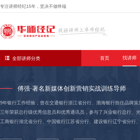
专注讲师经纪
15年
，坚决不做终端
找讲师
首页
全部讲师分类
傅强·著名新媒体创新营销实战训练导师
9年银行工作经验，曾在交通银行浙江省分行、渤海银行担任品牌策
三年荣获总行级优秀信息员和优秀通讯员，参与了兴业银行总行、
工商银行湖北省分行、中国银行江苏省分行、建设银行辽宁省分行
分行以及多家邮储、农商行、农信社的互联网金融专题培训及营销方