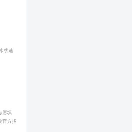
水线速
志愿填
校官方招