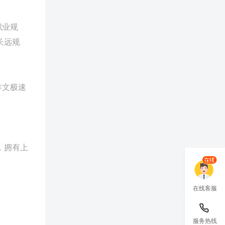
职业规
长远规
作文极速
，拥有上
在线客服
服务热线