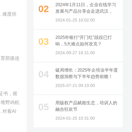
2024年1月11日，企业在线学习
02
发展与产品分享会走进武汉，
，难度丝
2024-01-25 10:02:00
2025年银行“开门红”战役已打
03
响，5大难点如何攻克？
2024-09-27 18:31:00
教育部接连
破局增长：2025年企培业半年度
04
数据洞察与下半年趋势前瞻！
2025-07-21 09:19:00
证书，摇
一堆野鸡机
用版权产品赋能生态，培训人的
05
融合狂欢节
对着AI
2024-01-25 10:31:00