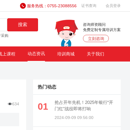
服务热线：0755-23088556
证书查询
会员登录
搜索
咨询师资顾问
免费定制专属培训方案
产采购
立刻咨询
动态资讯
线上课程
培训商城
关于我们
热门动态
抢占开年先机！2025年银行“开
01
634
门红”战役即将打响
2024-09-09 09:56:00