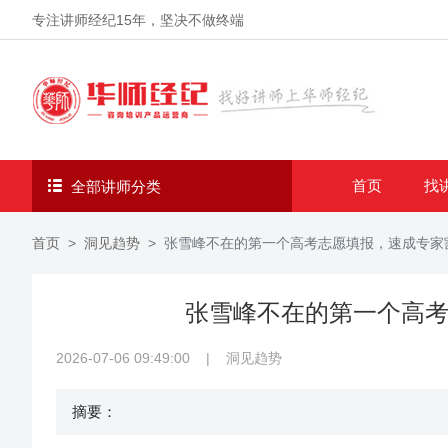
专注讲师经纪
15年
，坚决不做终端
首页
找
全部讲师分类
首页
洞见趋势
张雪峰不在的第一个高考志愿填报，速成专家
张雪峰不在的第一个高
2026-07-06 09:49:00
|
洞见趋势
摘要：