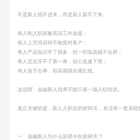
不是新人招不进来，而是新人留不下来。
有人刚入职就被高压工作劝退；
有人上完培训却不敢面对客户；
有人产品知识学了很多，但一到实战就不会用；
有人迟迟开不了第一单，信心迅速下滑；
有人急于出单，却容易踩合规红线。
这说明，金融新人培养不能只靠一场入职培训。
真正关键的是，新人入职后的前90天，有没有一套系统
一、金融新人为什么容易卡在前90天？