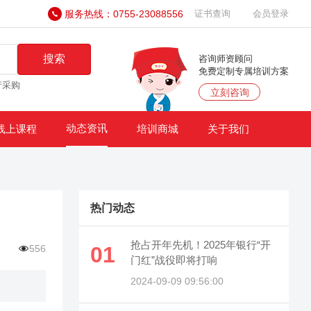
服务热线：0755-23088556
证书查询
会员登录
搜索
咨询师资顾问
免费定制专属培训方案
产采购
立刻咨询
动态资讯
线上课程
培训商城
关于我们
热门动态
抢占开年先机！2025年银行“开
01
556
门红”战役即将打响
2024-09-09 09:56:00