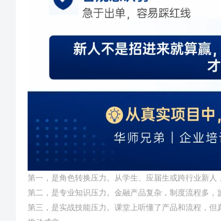
第一，是角色转换压力。从学生、应届生或跨行业新人
第二，是专业知识压力。金融产品复杂，制度流程多，监
第三，是实战技能压力。课堂上听懂了产品和流程，但