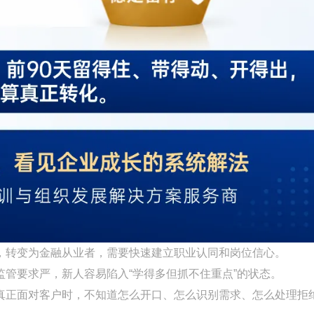
，转变为金融从业者，需要快速建立职业认同和岗位信心。
管要求严，新人容易陷入“学得多但抓不住重点”的状态。
真正面对客户时，不知道怎么开口、怎么识别需求、怎么处理拒