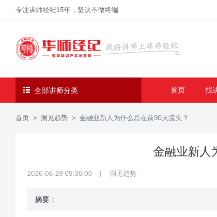
专注讲师经纪
15年
，坚决不做终端
首页
找
全部讲师分类
首页
洞见趋势
金融业新人为什么总在前90天流失？
金融业新人
2026-06-29 09:36:00
|
洞见趋势
摘要：