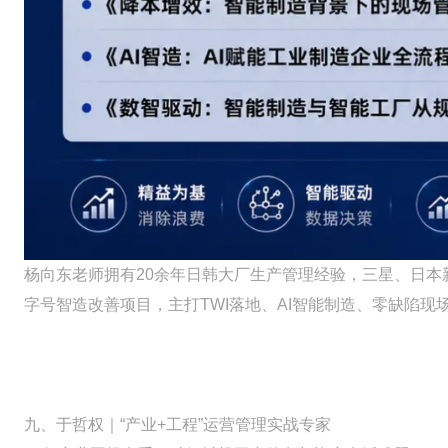
杨向东老师拥有20余年日韩大厂生产管理经验，三星、日本
字号智造改善项目，主打TWI落地、AI智能制造、零缺陷
九、于哲权｜“产业+工程”运营管理实战专家