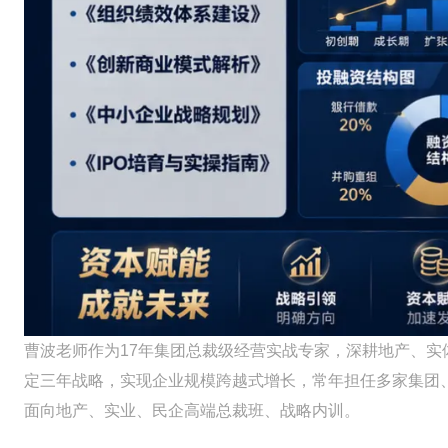
曹波老师作为17年集团总裁级经营实战专家，深耕地产、实
定三年战略，实现企业规模跨越式增长，常年担任多家集团
面向地产、实业、民企高端总裁班、战略内训。