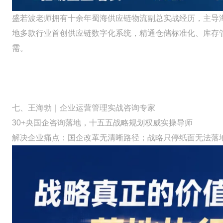
盛若波老师拥有十余年蜀海供应链物流副总实战经历，主导
地多款行业首创供应链数字化系统，精通仓储标准化、库存
需。
七、王海勃｜企业运营管理实战咨询专家
30+央国企咨询落地，十五五战略规划权威实操导师
解决企业痛点：国企改革无清晰路径；战略只停纸面无法落