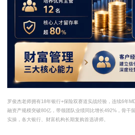
罗俊杰老师拥有18年银行+保险双赛道实战经验，连续6年
融资产规模突破80亿，带领团队业绩同比增长492%，骨干
实操，各大银行、财富机构长期复购首选讲师。