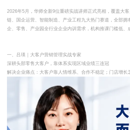
2026年5月，华师全新9位重磅实战讲师正式亮相，覆盖大
链、国企运营、智能制造、产业工程九大热门赛道，全部拥
企、零售、产业园全行业企业内训需求，机构推课门槛低、
一、吕瑛｜大客户营销管理实战专家
深耕头部零售大客户，靠体系实现区域业绩三连冠
解决企业痛点：大客户靠人情维系、合作不稳定；门店增长