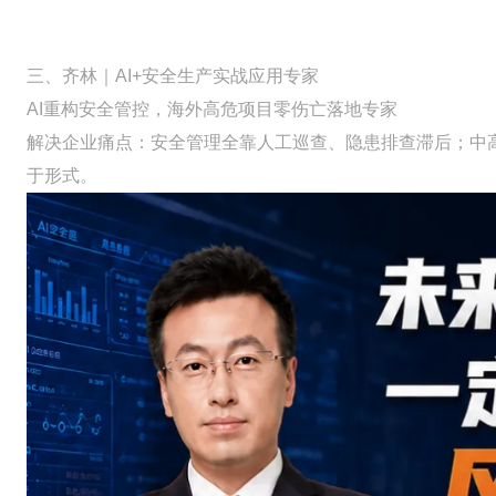
三、齐林｜AI+安全生产实战应用专家
AI重构安全管控，海外高危项目零伤亡落地专家
解决企业痛点：安全管理全靠人工巡查、隐患排查滞后；中
于形式。