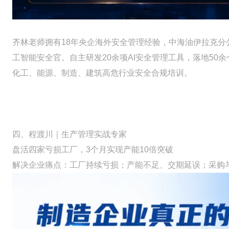
齐林老师拥有18年央企海外安全管理经验，中海油伊拉克分
工智能安全官。自主研发20余项AI安全管理工具，落地50
化工、能源、制造、建筑高危行业安全合规培训。
四、程渡川｜生产管理实战专家
盘活四家亏损工厂，3个月实现产能10倍突破
解决企业痛点：工厂持续亏损；产能不足、交期延误；采购