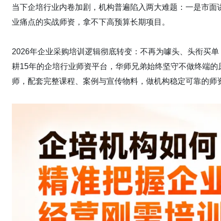
当下企培行业内卷加剧，机构普遍陷入两大难题：一是市面
业痛点的实战师资，拿不下高预算长期项目。
2026年企业采购培训逻辑彻底转变：不再为噱头、头衔买
耕15年的企培行业师资平台，华师兄弟始终坚守不做终端的
师，配套完整课程、案例与宣传物料，做机构稳定可靠的师