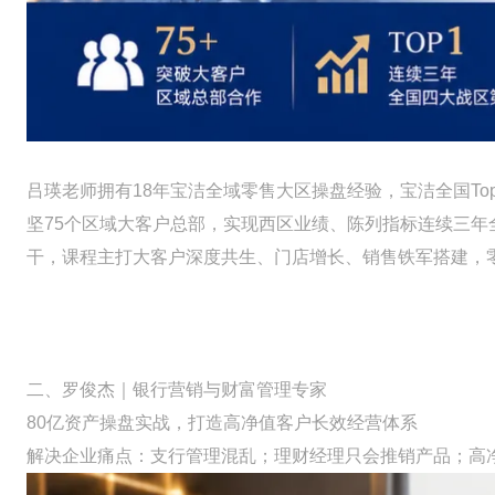
吕瑛老师拥有18年宝洁全域零售大区操盘经验，宝洁全国To
坚75个区域大客户总部，实现西区业绩、陈列指标连续三年
干，课程主打大客户深度共生、门店增长、销售铁军搭建，
二、罗俊杰｜银行营销与财富管理专家
80亿资产操盘实战，打造高净值客户长效经营体系
解决企业痛点：支行管理混乱；理财经理只会推销产品；高