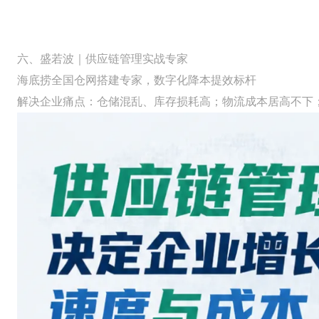
六、盛若波｜供应链管理实战专家
海底捞全国仓网搭建专家，数字化降本提效标杆
解决企业痛点：仓储混乱、库存损耗高；物流成本居高不下