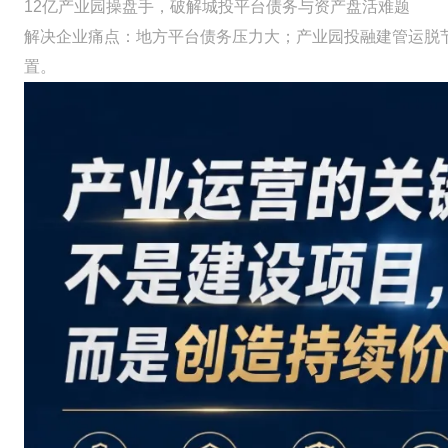
12亿产业园操盘手，破解城投平台债务与资产盘活难题
解决企业痛点：地方平台债务压力大；产业园投融建管运脱
置。