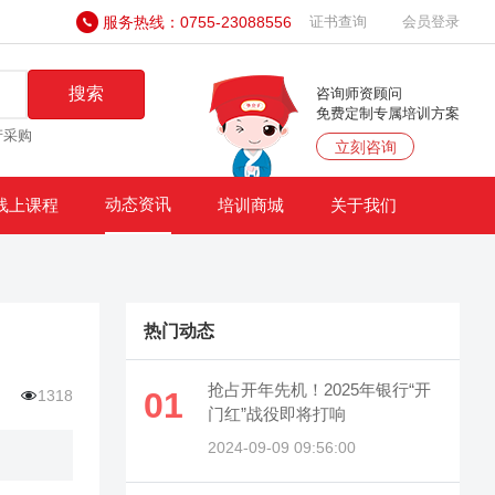
服务热线：0755-23088556
证书查询
会员登录
搜索
咨询师资顾问
免费定制专属培训方案
产采购
立刻咨询
动态资讯
线上课程
培训商城
关于我们
热门动态
抢占开年先机！2025年银行“开
01
1318
门红”战役即将打响
2024-09-09 09:56:00